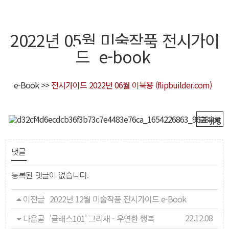
로그인
2022년 05월 미술작품 전시가이
드 e-book
회원가입
e-Book >>
전시가이드 2022년 06월 이북용 (flipbuilder.com)
목록
댓글
등록된 댓글이 없습니다.
이전글
2022년 12월 미술작품 전시가이드 e-Book
22.12.08
다음글
'클래스101' 그리새 - 우연한 행복