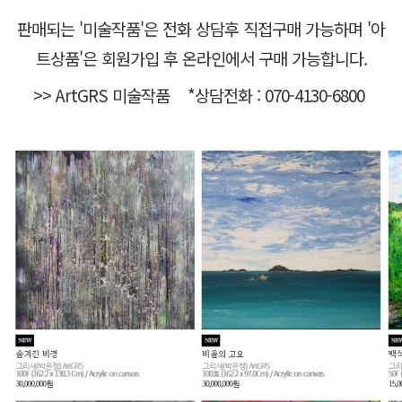
판매되는 '미술작품'은 전화 상담후 직접구매 가능하며 '아
로그인
트상품'은 회원가입 후 온라인에서 구매 가능합니다.
​>> ArtGRS 미술작품 *
상담전화 : 070-4130-6800
회원가입