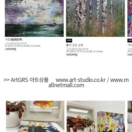
>> ArtGRS 아트상품
www.art-studio.co.kr
/
www.m
allnetmall.com