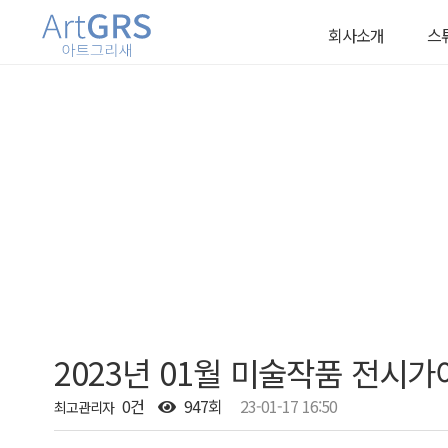
회사소개
스
회사소개
스튜
작가소개
렌
2023년 01월 미술작품 전시가이
0건
947회
23-01-17 16:50
최고관리자