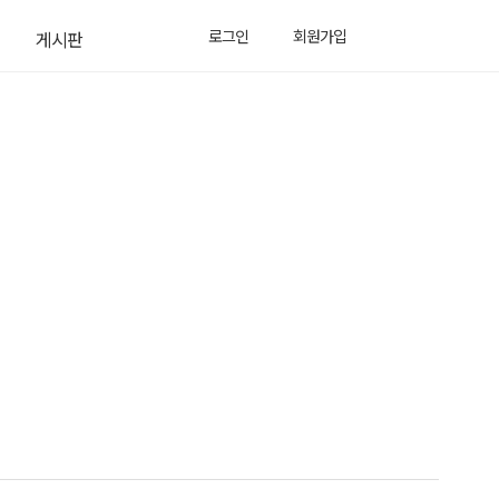
로그인
회원가입
게시판
공지사항
소식