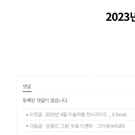
2023
댓글
등록된 댓글이 없습니다.
이전글
2023년 4월 미술작품 전시가이드 _ E-book
다음글
'손흥민 그림' 무료 이벤트 - 그리새 ArtGRS