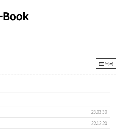
-Book
목록
23.03.30
22.12.20