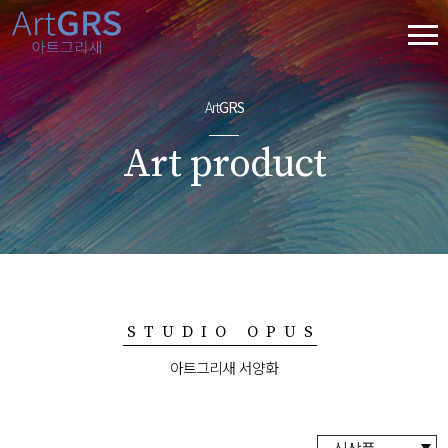
Art
GRS
STUDIO OPUS
아트그리새 서양화