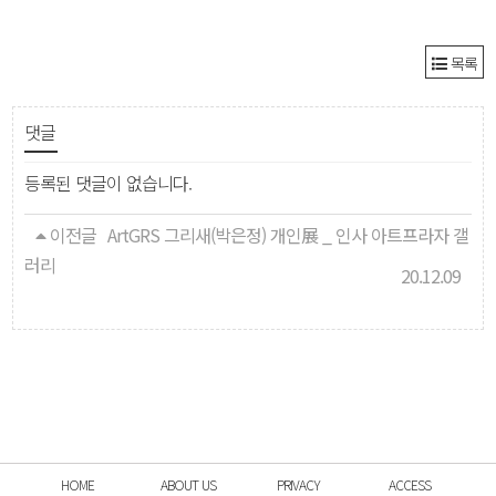
목록
댓글
등록된 댓글이 없습니다.
이전글
ArtGRS 그리새(박은정) 개인展 _ 인사 아트프라자 갤
러리
20.12.09
HOME
ABOUT US
PRIVACY
ACCESS