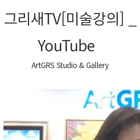
그리새TV[미술강의] _
로그인
회원가입
YouTube
ArtGRS Studio & Gallery