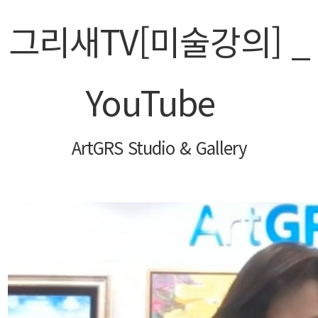
그리새TV[미술강의] _
로그인
회원가입
YouTube
ArtGRS Studio & Gallery