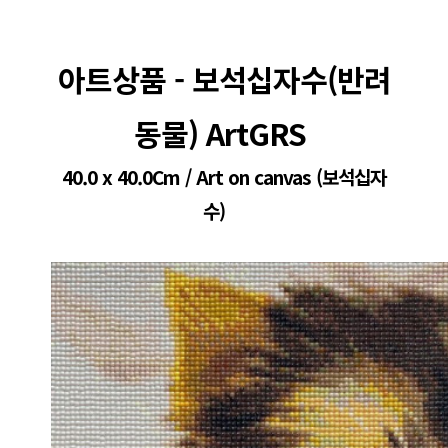
아트상품 - 보석십자수(반려
동물) ArtGRS 
40.0 x 40.0Cm / Art on canvas (보석십자
수)    