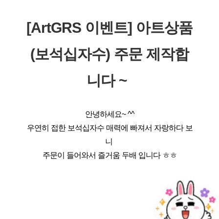
[ArtGRS 이벤트] 아트상품
로그인
(보석십자수) 주문 제작합
회원가입
니다 ~ 
안녕하세요~ ^^
우연히 접한 보석십자수 매력에 빠져서 자랑하다 보
니 
주문이 들어와서 즐거움 두배 입니다 ㅎㅎ