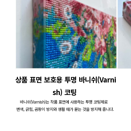
상품 표면 보호용 투명 바니쉬(Varni
sh) 코팅 
바니쉬(Varnish)는 작품 표면에 사용하는 투명 코팅제로   
변색, 긁힘, 곰팡이 방지와 생활 때가 묻는 것을 방지해 줍니다. 