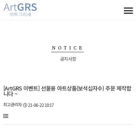
NOTICE
공지사항
[ArtGRS 이벤트] 선물용 아트상품(보석십자수) 주문 제작합
니다 ~
최고관리자
21-06-22 10:17