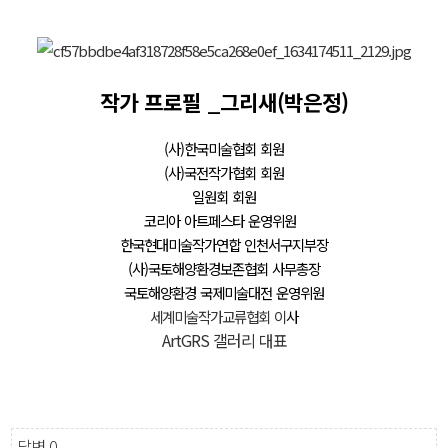
작가 프로필 _그리새(박은정)
(사)한국미술협회 회원
(사)국전작가협회 회원
일원회 회원
코리아 아트페스타 운영위원
한국현대미술작가연합 인천서구지부장
(사)국토해양환경보존협회 사무총장
국토해양환경 국제미술대전 운영위원
세계미술작가교류협회 이
사
ArtGRS 갤러리 대표
답변
0