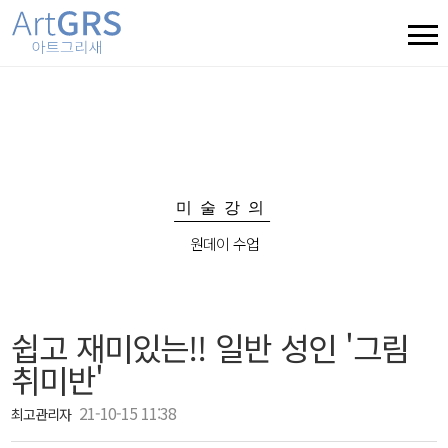
미술강의
원데이 수업
쉽고 재미있는!! 일반 성인 '그림
취미반'
21-10-15 11:38
최고관리자