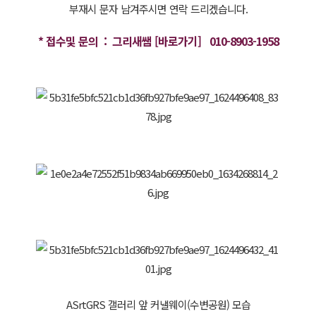
부재시 문자 남겨주시면 연락 드리겠습니다.
* 
접수및 문의  :  그리새쌤 [바로가기]
  010-8903-1958
ASrtGRS 갤러리 앞 커낼웨이(수변공원) 모습