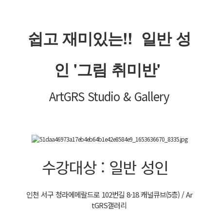
로그인
쉽고 재미있는!!  일반 성
회원가입
인 '그림 취미반' 
Art
GRS
 Studio & Gallery
수강대상 : 일반 성인  
인천 서구 청라에메랄드로 102번길 8-18 캐널큐브(5층) / Ar
tGRS갤러리