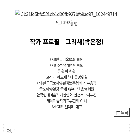
작가 프로필 _그리새(박은정)
(사)한국미술협회 회원
(사)국전작가협회 회원
일원회 회원
코리아 아트페스타 운영위원
(사)한국국토해양환경보존협회 사무총장
국토해양환경 국제미술대전 운영위원
한국현대미술작가연합회 인천서구지부장
세계미술작가교류협회 이사
ArtGRS 갤러리 대표
목록
댓글