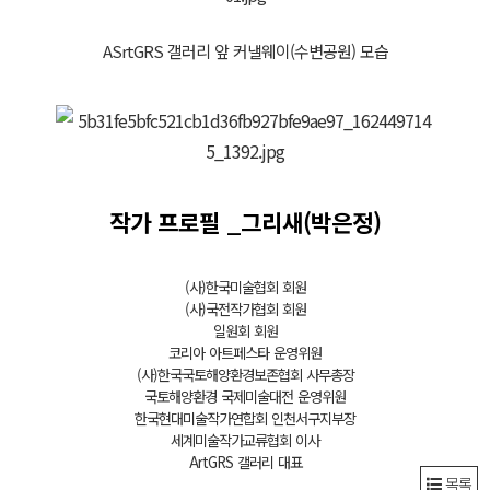
ASrtGRS 갤러리 앞 커낼웨이(수변공원) 모습
작가 프로필 _그리새(박은정)
(사)한국미술협회 회원
(사)국전작가협회 회원
일원회 회원
코리아 아트페스타 운영위원
(사)한국국토해양환경보존협회 사무총장
국토해양환경 국제미술대전 운영위원
한국현대미술작가연합회 인천서구지부장
세계미술작가교류협회 이사
ArtGRS 갤러리 대표
목록