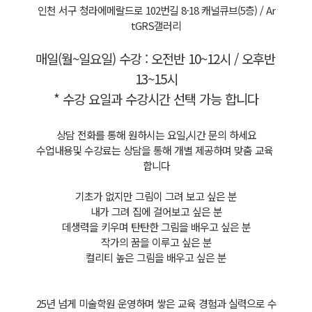
인천 서구 청라에메랄드로 102번길 8-18 캐널큐브(5층) / Ar
tGRS갤러리
매일(월~일요일) 수강 : 오전반 10~12시 / 오후반 
13~15시
* 수강 요일과 수강시간 선택 가능 합니다
상담 전화를 통해 원하시는 요일,시간 문의 하세요
수업내용및 수강료는 상담을 통해 개별 제공하며 맞춤 교육 
합니다
기초가 없지만 그림이 그려 보고 싶은 분
내가 그려 집에 걸어보고 싶은 분
데생력을 키우며 탄탄한 그림을 배우고 싶은 분
작가의 꿈을 이루고 싶은 분
컬리티 높은 그림을 배우고 싶은 분
25년 넘게 미술학원 운영하며 쌓은 교육 경험과 실력으로 수