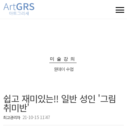
미술강의
원데이 수업
쉽고 재미있는!! 일반 성인 '그림
취미반'
21-10-15 11:47
최고관리자