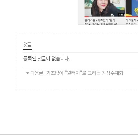
댓글
등록된 댓글이 없습니다.
다음글
기초없이 "원터치"로 그리는 감성수채화