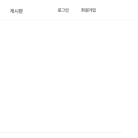
로그인
회원가입
게시판
공지사항
소식