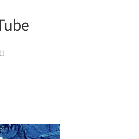
Tube
!!!