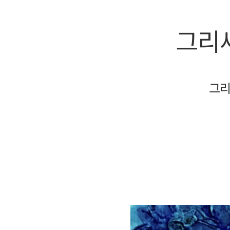
그리새
그리