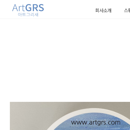
회사소개
스
회사소개
스튜
작가소개
렌