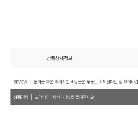
상품상세정보
REVIEW
문의글 혹은 악의적인 비방글은 무통보 삭제된다는 점 유의바랍
상품리뷰
고객님의 생생한 리뷰를 들려주세요