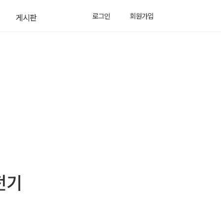
로그인
회원가입
게시판
공지사항
소식
전기