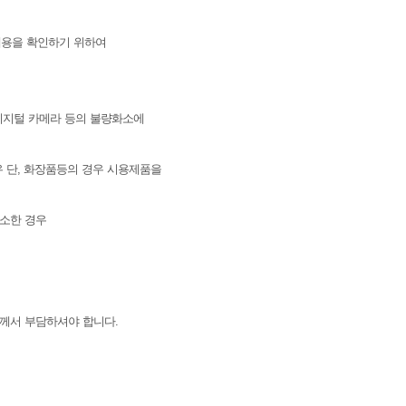
 내용을 확인하기 위하여
, 디지털 카메라 등의 불량화소에
우 단, 화장품등의 경우 시용제품을
감소한 경우
님께서 부담하셔야 합니다.