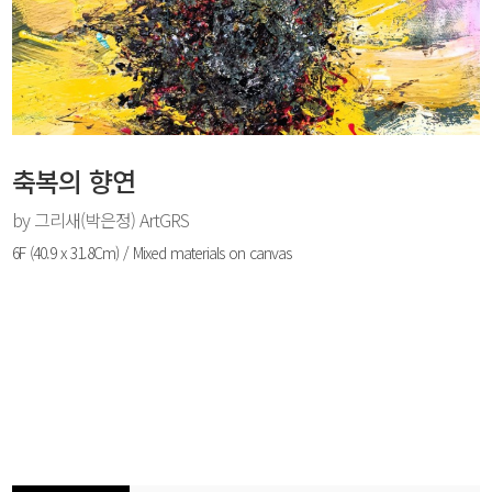
로그인
회원가입
축복의 향연
by 그리새(박은정) ArtGRS
6F (40.9 x 31.8Cm) / Mixed materials on canvas