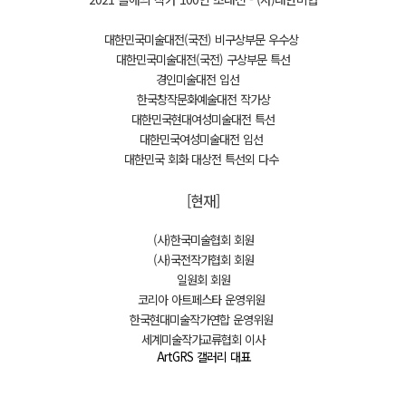
대한민국미술대전(국전) 비구상부문 우수상
대한민국미술대전(국전) 구상부문 특선
경인미술대전 입선
한국창작문화예술대전 작가상
대한민국현대여성미술대전 특선
대한민국여성미술대전 입선
대한민국 회화 대상전 특선외 다수
[현재]
(사)한국미술협회 회원
(사)국전작가협회 회원
일원회 회원
코리아 아트페스타 운영위원
한국현대미술작가연합 운영위원
세계미술작가교류협회 이사
ArtGRS 갤러리 대표