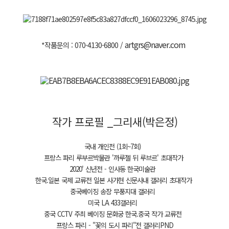
artgrs@naver.com
*작품문의 : 070-4130-6800 /
작가 프로필 _그리새(박은정)
국내 개인전 (1회~7회)
프랑스 파리 루부르박물관 '까루젤 뒤 루브르' 초대작가
2020' 신년전 - 인사동 한국미술관
한국.일본 국제 교류전 일본 사가현 신문사내 갤러리 초대작가
중국베이징 송장 무풍지대 갤러리
미국 LA 433갤러리
중국 CCTV 주최 베이징 문화궁 한국.중국 작가 교류전
프랑스 파리 - "꽃의 도시 파리"전 갤러리PND