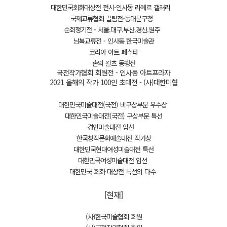
대한민국회화대상전 전시-인사동 라메르 갤러리
국제교류협회 끌림전-동대문구청
순회정기전 - 서울.대구.부산.경산.원주
남북교류전 - 인사동 한국미술관
코리아 아트 페스타
손의 왈츠 동행전
국전작가협회 회원전 - 인사동 아트프라자
2021 올해의 작가 100인 초대전 - (사)대한미협
대한민국미술대전(국전) 비구상부문 우수상
대한민국미술대전(국전) 구상부문 특선
경인미술대전 입선
한국창작문화예술대전 작가상
대한민국현대여성미술대전 특선
대한민국여성미술대전 입선
대한민국 회화 대상전 특선외 다수
[현재]
(사)한국미술협회 회원