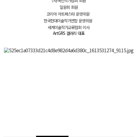
(사)국전작가협회 회원
일원회 회원
코리아 아트페스타 운영위원
한국현대미술작가연합 운영위원
세계미술작가교류협회 이사
ArtGRS 갤러리 대표