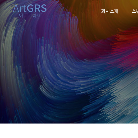
회사소개
스
회사소개
스튜
작가소개
렌