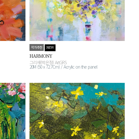
작가추천
NEW
HARMONY
그리새(박은정) ArtGRS
20M (50 x 72.7Cm) / Acrylic on the panel